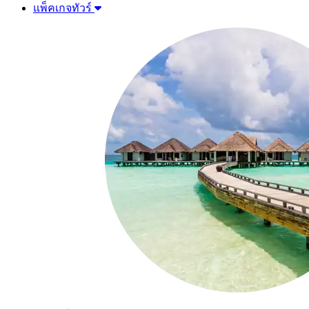
แพ็คเกจทัวร์