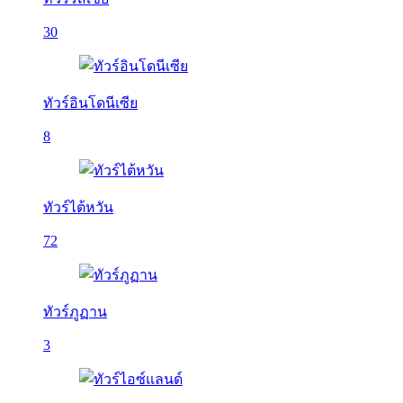
30
ทัวร์อินโดนีเซีย
8
ทัวร์ไต้หวัน
72
ทัวร์ภูฏาน
3