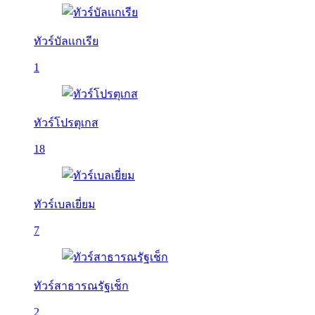
ทัวร์บัลเเกเรีย
1
ทัวร์โปรตุเกส
18
ทัวร์เบลเยี่ยม
7
ทัวร์สาธารณรัฐเช็ก
2