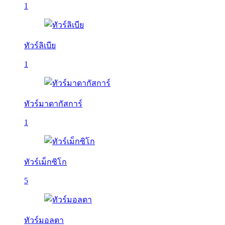
1
ทัวร์ลิเบีย
1
ทัวร์มาดากัสการ์
1
ทัวร์เม็กซิโก
5
ทัวร์มอลตา