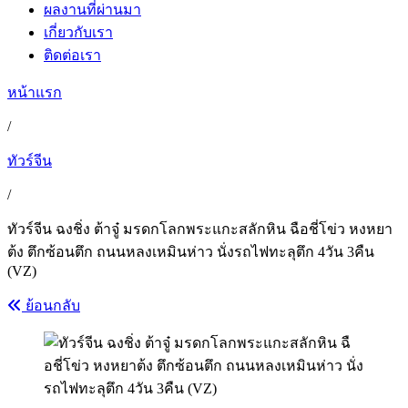
ผลงานที่ผ่านมา
เกี่ยวกับเรา
ติดต่อเรา
หน้าแรก
/
ทัวร์จีน
/
ทัวร์จีน ฉงชิ่ง ต้าจู๋ มรดกโลกพระแกะสลักหิน ฉือชี่โข่ว หงหยา
ต้ง ตึกซ้อนตึก ถนนหลงเหมินห่าว นั่งรถไฟทะลุตึก 4วัน 3คืน
(VZ)
ย้อนกลับ