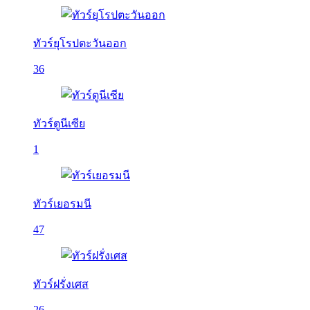
ทัวร์ยุโรปตะวันออก
36
ทัวร์ตูนีเซีย
1
ทัวร์เยอรมนี
47
ทัวร์ฝรั่งเศส
26