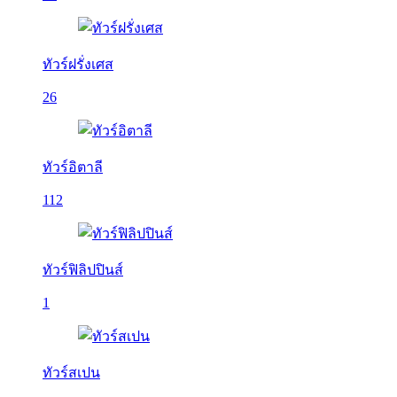
ทัวร์ฝรั่งเศส
26
ทัวร์อิตาลี
112
ทัวร์ฟิลิปปินส์
1
ทัวร์สเปน