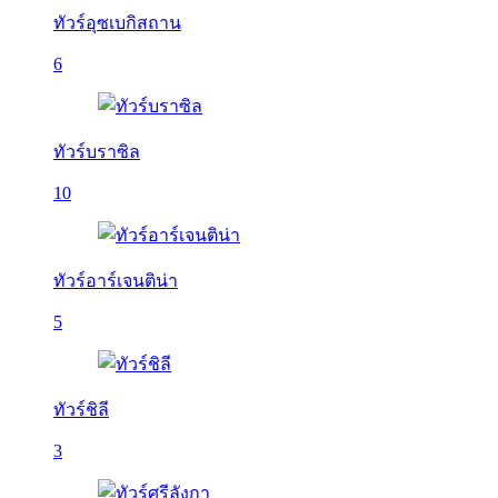
ทัวร์อุซเบกิสถาน
6
ทัวร์บราซิล
10
ทัวร์อาร์เจนติน่า
5
ทัวร์ชิลี
3