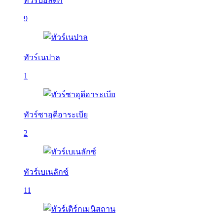
ทัวร์บอลติก
9
ทัวร์เนปาล
1
ทัวร์ซาอุดีอาระเบีย
2
ทัวร์เบเนลักซ์
11