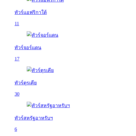
ทัวร์แอฟริกาใต้
11
ทัวร์จอร์แดน
17
ทัวร์ตุรเคีย
30
ทัวร์สหรัฐอาหรับฯ
6