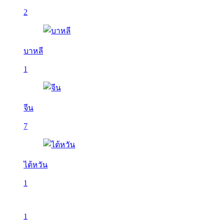
2
บาหลี
1
จีน
7
ไต้หวัน
1
1