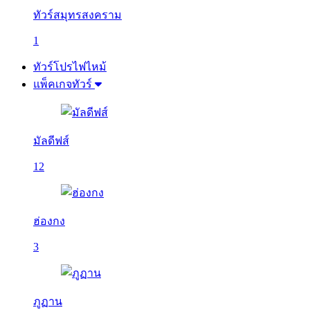
ทัวร์สมุทรสงคราม
1
ทัวร์โปรไฟไหม้
แพ็คเกจทัวร์
มัลดีฟส์
12
ฮ่องกง
3
ภูฏาน