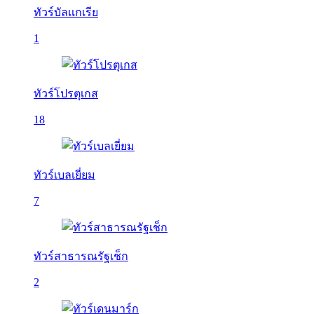
ทัวร์บัลเเกเรีย
1
ทัวร์โปรตุเกส
18
ทัวร์เบลเยี่ยม
7
ทัวร์สาธารณรัฐเช็ก
2