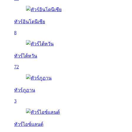
ทัวร์อินโดนีเซีย
8
ทัวร์ไต้หวัน
72
ทัวร์ภูฏาน
3
ทัวร์ไอซ์แลนด์