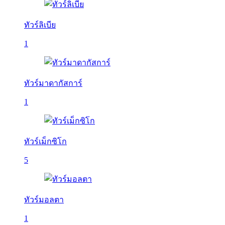
ทัวร์ลิเบีย
1
ทัวร์มาดากัสการ์
1
ทัวร์เม็กซิโก
5
ทัวร์มอลตา
1