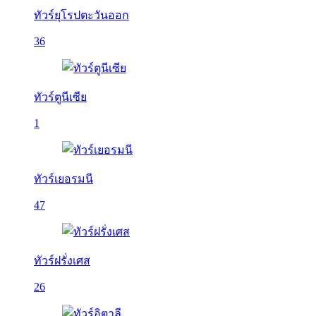
ทัวร์ยุโรปตะวันออก
36
ทัวร์ตูนีเซีย
1
ทัวร์เยอรมนี
47
ทัวร์ฝรั่งเศส
26