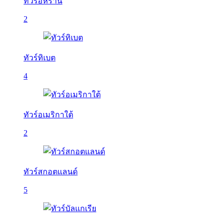
ทัวร์อิหร่าน
2
ทัวร์ทิเบต
4
ทัวร์อเมริกาใต้
2
ทัวร์สกอตแลนด์
5