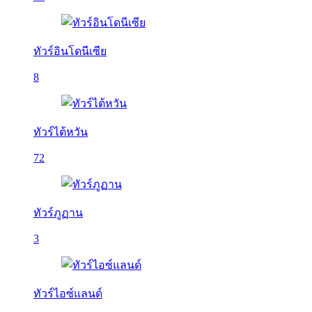
ทัวร์อินโดนีเซีย
8
ทัวร์ไต้หวัน
72
ทัวร์ภูฏาน
3
ทัวร์ไอซ์แลนด์