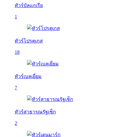
ทัวร์บัลเเกเรีย
1
ทัวร์โปรตุเกส
18
ทัวร์เบลเยี่ยม
7
ทัวร์สาธารณรัฐเช็ก
2