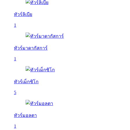
ทัวร์ลิเบีย
1
ทัวร์มาดากัสการ์
1
ทัวร์เม็กซิโก
5
ทัวร์มอลตา
1