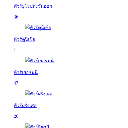
ทัวร์ยุโรปตะวันออก
36
ทัวร์ตูนีเซีย
1
ทัวร์เยอรมนี
47
ทัวร์ฝรั่งเศส
26