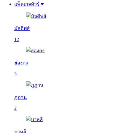
แพ็คเกจทัวร์
มัลดีฟส์
12
ฮ่องกง
3
ภูฏาน
2
บาหลี