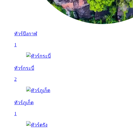
ทัวร์บึงกาฬ
1
ทัวร์กระบี่
2
ทัวร์ภูเก็ต
1