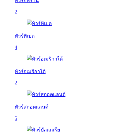
ทัวร์อิหร่าน
2
ทัวร์ทิเบต
4
ทัวร์อเมริกาใต้
2
ทัวร์สกอตแลนด์
5