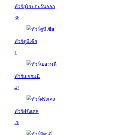
ทัวร์ยุโรปตะวันออก
36
ทัวร์ตูนีเซีย
1
ทัวร์เยอรมนี
47
ทัวร์ฝรั่งเศส
26