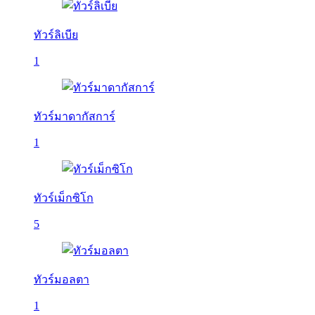
ทัวร์ลิเบีย
1
ทัวร์มาดากัสการ์
1
ทัวร์เม็กซิโก
5
ทัวร์มอลตา
1