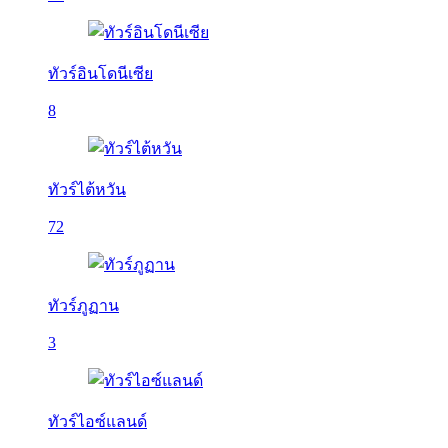
ทัวร์อินโดนีเซีย
8
ทัวร์ไต้หวัน
72
ทัวร์ภูฏาน
3
ทัวร์ไอซ์แลนด์