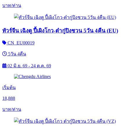
บาท/ท่าน
ทัวร์จีน เฉิงตู ปี้เผิงโกว-ต๋ากู่ปิงชวน 5วัน 4คืน (EU)
CN_EU00019
5วัน 4คืน
02 มิ.ย. 69 - 24 ต.ค. 69
เริ่มต้น
18,888
บาท/ท่าน