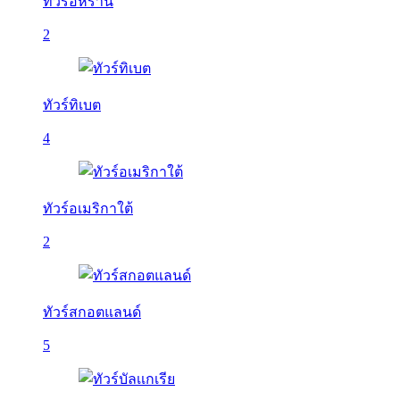
ทัวร์อิหร่าน
2
ทัวร์ทิเบต
4
ทัวร์อเมริกาใต้
2
ทัวร์สกอตแลนด์
5