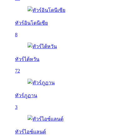
ทัวร์อินโดนีเซีย
8
ทัวร์ไต้หวัน
72
ทัวร์ภูฏาน
3
ทัวร์ไอซ์แลนด์