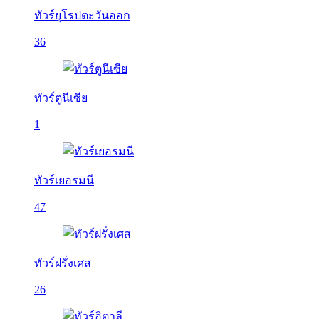
ทัวร์ยุโรปตะวันออก
36
ทัวร์ตูนีเซีย
1
ทัวร์เยอรมนี
47
ทัวร์ฝรั่งเศส
26