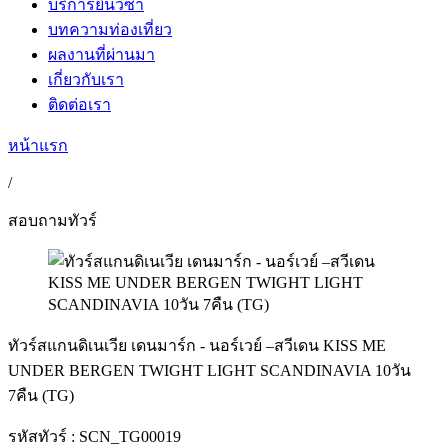
บริการยื่นวีซ่า
บทความท่องเที่ยว
ผลงานที่ผ่านมา
เกี่ยวกับเรา
ติดต่อเรา
หน้าแรก
/
สอบถามทัวร์
ทัวร์สแกนดิเนเวีย เดนมาร์ก - นอร์เวย์ –สวีเดน KISS ME
UNDER BERGEN TWIGHT LIGHT SCANDINAVIA 10วัน
7คืน (TG)
รหัสทัวร์ :
SCN_TG00019