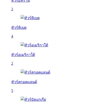
ทัวร์อิหร่าน
2
ทัวร์ทิเบต
4
ทัวร์อเมริกาใต้
2
ทัวร์สกอตแลนด์
5