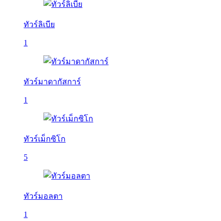
ทัวร์ลิเบีย
1
ทัวร์มาดากัสการ์
1
ทัวร์เม็กซิโก
5
ทัวร์มอลตา
1