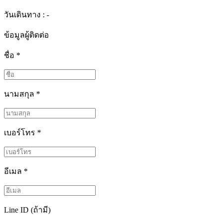
วันเดินทาง : -
ข้อมูลผู้ติดต่อ
ชื่อ
*
นามสกุล
*
เบอร์โทร
*
อีเมล
*
Line ID (ถ้ามี)