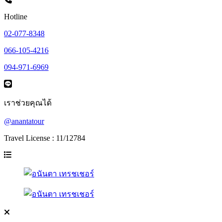
Hotline
02-077-8348
066-105-4216
094-971-6969
เราช่วยคุณได้
@anantatour
Travel License : 11/12784