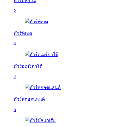
ทัวร์อิหร่าน
2
ทัวร์ทิเบต
4
ทัวร์อเมริกาใต้
2
ทัวร์สกอตแลนด์
5