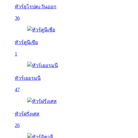
ทัวร์ยุโรปตะวันออก
36
ทัวร์ตูนีเซีย
1
ทัวร์เยอรมนี
47
ทัวร์ฝรั่งเศส
26