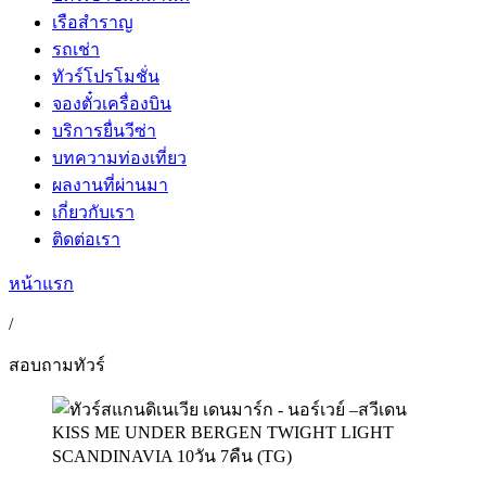
เรือสำราญ
รถเช่า
ทัวร์โปรโมชั่น
จองตั๋วเครื่องบิน
บริการยื่นวีซ่า
บทความท่องเที่ยว
ผลงานที่ผ่านมา
เกี่ยวกับเรา
ติดต่อเรา
หน้าแรก
/
สอบถามทัวร์