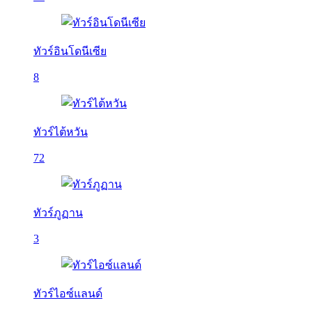
ทัวร์อินโดนีเซีย
8
ทัวร์ไต้หวัน
72
ทัวร์ภูฏาน
3
ทัวร์ไอซ์แลนด์