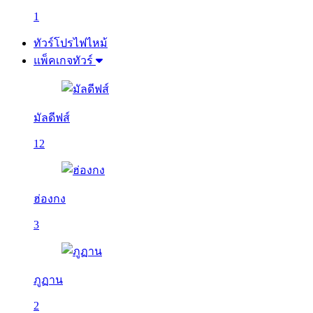
1
ทัวร์โปรไฟไหม้
แพ็คเกจทัวร์
มัลดีฟส์
12
ฮ่องกง
3
ภูฏาน
2