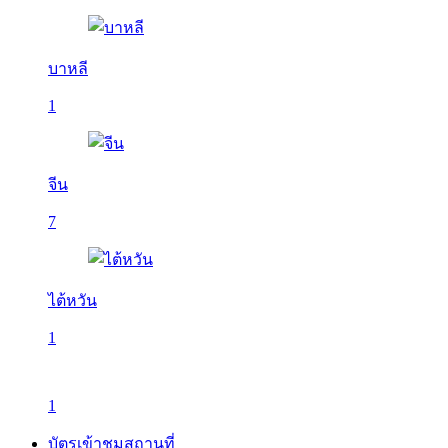
บาหลี
1
จีน
7
ไต้หวัน
1
1
บัตรเข้าชมสถานที่