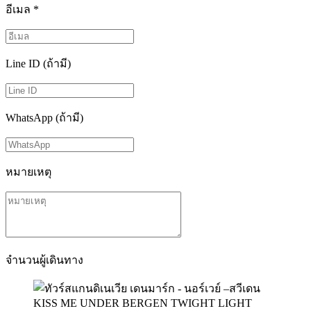
อีเมล
*
Line ID (ถ้ามี)
WhatsApp (ถ้ามี)
หมายเหตุ
จำนวนผู้เดินทาง