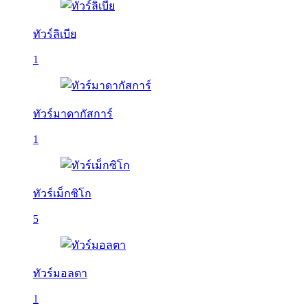
ทัวร์ลิเบีย
1
ทัวร์มาดากัสการ์
1
ทัวร์เม็กซิโก
5
ทัวร์มอลตา
1