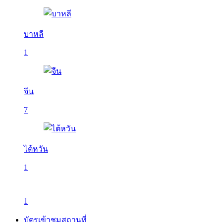
บาหลี
1
จีน
7
ไต้หวัน
1
1
บัตรเข้าชมสถานที่