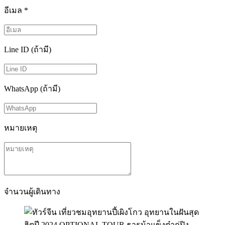
อีเมล
*
Line ID (ถ้ามี)
WhatsApp (ถ้ามี)
หมายเหตุ
จำนวนผู้เดินทาง