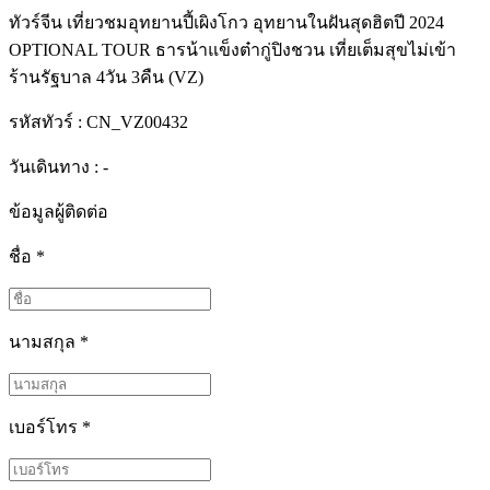
ทัวร์จีน เที่ยวชมอุทยานปี้เผิงโกว อุทยานในฝันสุดฮิตปี 2024
OPTIONAL TOUR ธารน้าแข็งต๋ากู่ปิงชวน เที่ยเต็มสุขไม่เข้า
ร้านรัฐบาล 4วัน 3คืน (VZ)
รหัสทัวร์ :
CN_VZ00432
วันเดินทาง : -
ข้อมูลผู้ติดต่อ
ชื่อ
*
นามสกุล
*
เบอร์โทร
*