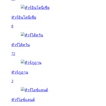
ทัวร์อินโดนีเซีย
8
ทัวร์ไต้หวัน
72
ทัวร์ภูฏาน
3
ทัวร์ไอซ์แลนด์