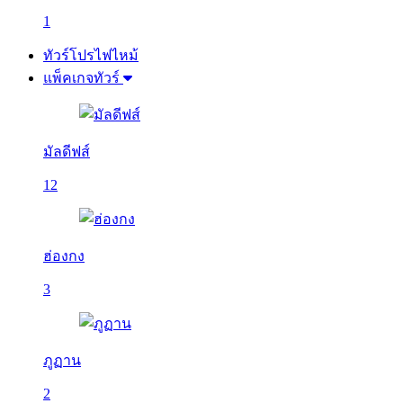
1
ทัวร์โปรไฟไหม้
แพ็คเกจทัวร์
มัลดีฟส์
12
ฮ่องกง
3
ภูฏาน
2