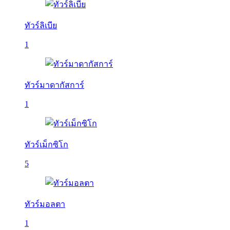
ทัวร์ลิเบีย
1
ทัวร์มาดากัสการ์
1
ทัวร์เม็กซิโก
5
ทัวร์มอลตา
1