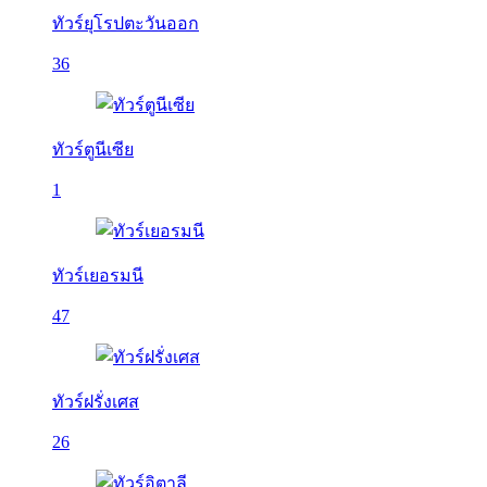
ทัวร์ยุโรปตะวันออก
36
ทัวร์ตูนีเซีย
1
ทัวร์เยอรมนี
47
ทัวร์ฝรั่งเศส
26