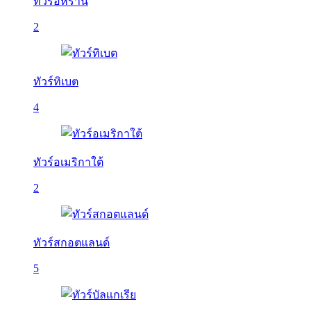
ทัวร์อิหร่าน
2
ทัวร์ทิเบต
4
ทัวร์อเมริกาใต้
2
ทัวร์สกอตแลนด์
5