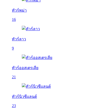
ทัวร์พม่า
16
ทัวร์ลาว
9
ทัวร์ออสเตรเลีย
21
ทัวร์นิวซีแลนด์
23