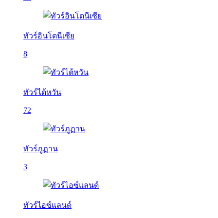
ทัวร์อินโดนีเซีย
8
ทัวร์ไต้หวัน
72
ทัวร์ภูฏาน
3
ทัวร์ไอซ์แลนด์