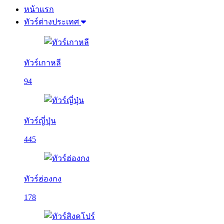
หน้าแรก
ทัวร์ต่างประเทศ
ทัวร์เกาหลี
94
ทัวร์ญี่ปุ่น
445
ทัวร์ฮ่องกง
178