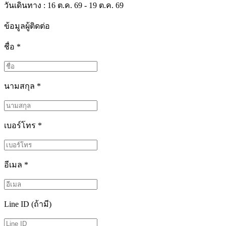
วันเดินทาง : 16 ต.ค. 69 - 19 ต.ค. 69
ข้อมูลผู้ติดต่อ
ชื่อ
*
นามสกุล
*
เบอร์โทร
*
อีเมล
*
Line ID (ถ้ามี)