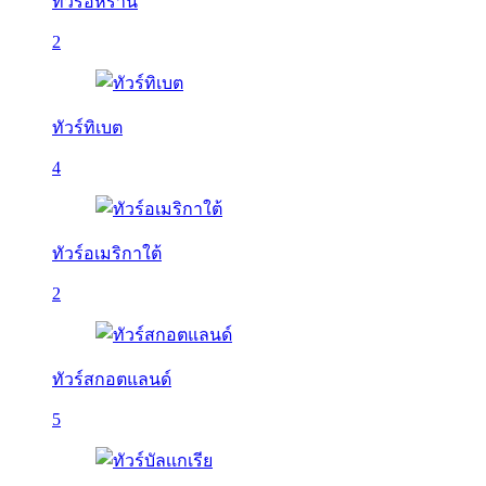
ทัวร์อิหร่าน
2
ทัวร์ทิเบต
4
ทัวร์อเมริกาใต้
2
ทัวร์สกอตแลนด์
5