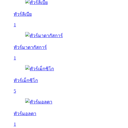
ทัวร์ลิเบีย
1
ทัวร์มาดากัสการ์
1
ทัวร์เม็กซิโก
5
ทัวร์มอลตา
1