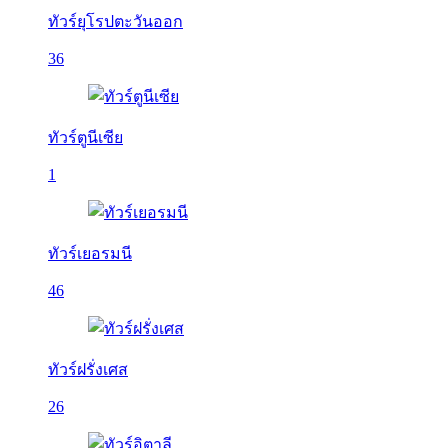
ทัวร์ยุโรปตะวันออก
36
ทัวร์ตูนีเซีย
1
ทัวร์เยอรมนี
46
ทัวร์ฝรั่งเศส
26