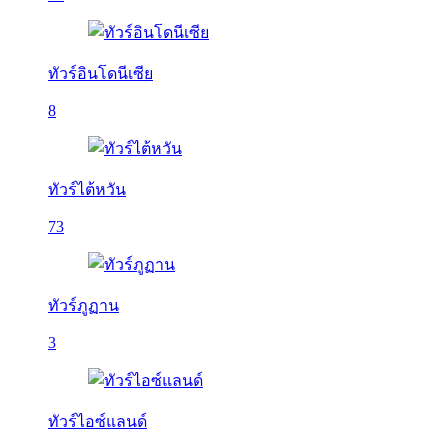
ทัวร์อินโดนีเซีย
8
ทัวร์ไต้หวัน
73
ทัวร์ภูฏาน
3
ทัวร์ไอซ์แลนด์