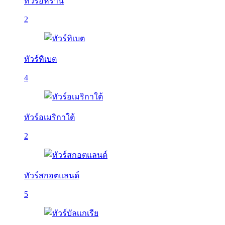
ทัวร์อิหร่าน
2
ทัวร์ทิเบต
4
ทัวร์อเมริกาใต้
2
ทัวร์สกอตแลนด์
5