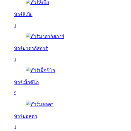
ทัวร์ลิเบีย
1
ทัวร์มาดากัสการ์
1
ทัวร์เม็กซิโก
5
ทัวร์มอลตา
1