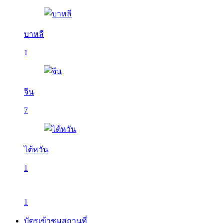
บาหลี
1
จีน
7
ไต้หวัน
1
1
บัตรเข้าชมสถานที่