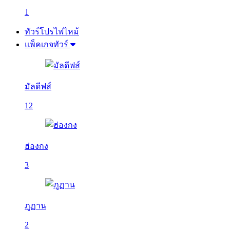
1
ทัวร์โปรไฟไหม้
แพ็คเกจทัวร์
มัลดีฟส์
12
ฮ่องกง
3
ภูฏาน
2