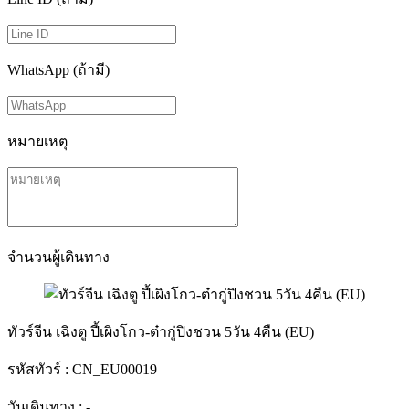
WhatsApp (ถ้ามี)
หมายเหตุ
จำนวนผู้เดินทาง
ทัวร์จีน เฉิงตู ปี้เผิงโกว-ต๋ากู่ปิงชวน 5วัน 4คืน (EU)
รหัสทัวร์ :
CN_EU00019
วันเดินทาง :
-