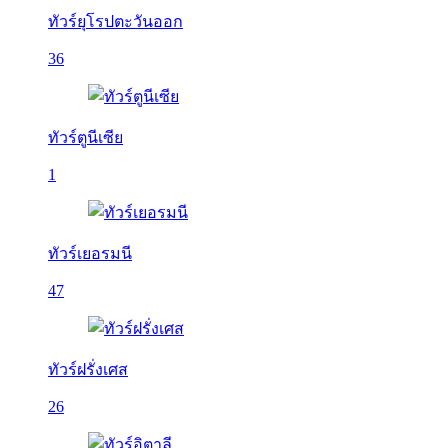
ทัวร์ยุโรปตะวันออก
36
ทัวร์ตูนีเซีย
1
ทัวร์เยอรมนี
47
ทัวร์ฝรั่งเศส
26