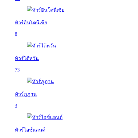
ทัวร์อินโดนีเซีย
8
ทัวร์ไต้หวัน
73
ทัวร์ภูฏาน
3
ทัวร์ไอซ์แลนด์