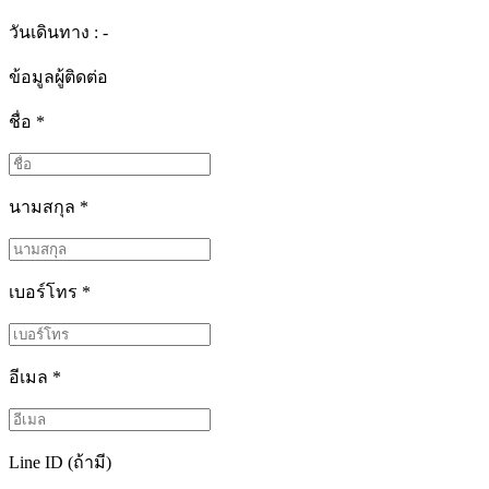
วันเดินทาง : -
ข้อมูลผู้ติดต่อ
ชื่อ
*
นามสกุล
*
เบอร์โทร
*
อีเมล
*
Line ID (ถ้ามี)