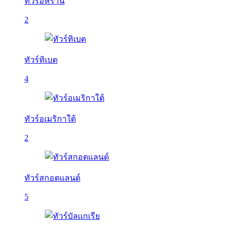
ทัวร์อิหร่าน
2
ทัวร์ทิเบต
4
ทัวร์อเมริกาใต้
2
ทัวร์สกอตแลนด์
5