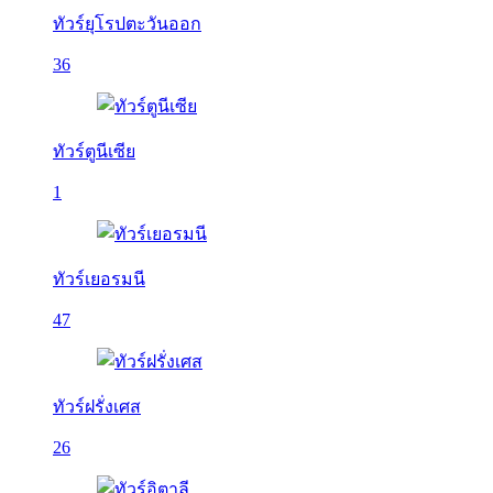
ทัวร์ยุโรปตะวันออก
36
ทัวร์ตูนีเซีย
1
ทัวร์เยอรมนี
47
ทัวร์ฝรั่งเศส
26