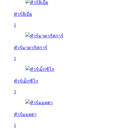
ทัวร์ลิเบีย
1
ทัวร์มาดากัสการ์
1
ทัวร์เม็กซิโก
5
ทัวร์มอลตา
1