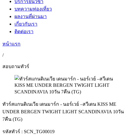
บริการยื่นวีซ่า
บทความท่องเที่ยว
ผลงานที่ผ่านมา
เกี่ยวกับเรา
ติดต่อเรา
หน้าแรก
/
สอบถามทัวร์
ทัวร์สแกนดิเนเวีย เดนมาร์ก - นอร์เวย์ –สวีเดน KISS ME
UNDER BERGEN TWIGHT LIGHT SCANDINAVIA 10วัน
7คืน (TG)
รหัสทัวร์ :
SCN_TG00019