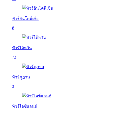
ทัวร์อินโดนีเซีย
8
ทัวร์ไต้หวัน
72
ทัวร์ภูฏาน
3
ทัวร์ไอซ์แลนด์