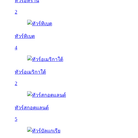
ทัวร์อิหร่าน
2
ทัวร์ทิเบต
4
ทัวร์อเมริกาใต้
2
ทัวร์สกอตแลนด์
5