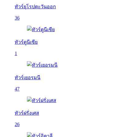
ทัวร์ยุโรปตะวันออก
36
ทัวร์ตูนีเซีย
1
ทัวร์เยอรมนี
47
ทัวร์ฝรั่งเศส
26