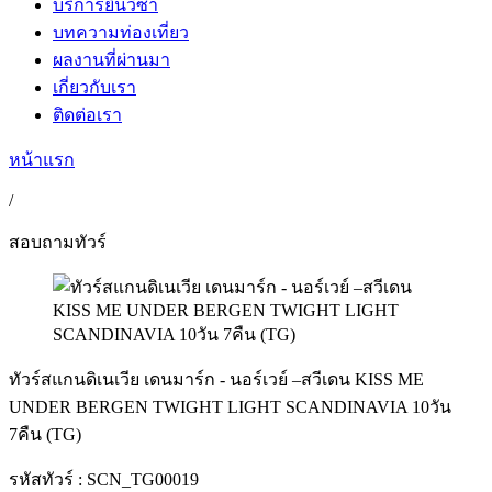
บริการยื่นวีซ่า
บทความท่องเที่ยว
ผลงานที่ผ่านมา
เกี่ยวกับเรา
ติดต่อเรา
หน้าแรก
/
สอบถามทัวร์
ทัวร์สแกนดิเนเวีย เดนมาร์ก - นอร์เวย์ –สวีเดน KISS ME
UNDER BERGEN TWIGHT LIGHT SCANDINAVIA 10วัน
7คืน (TG)
รหัสทัวร์ :
SCN_TG00019