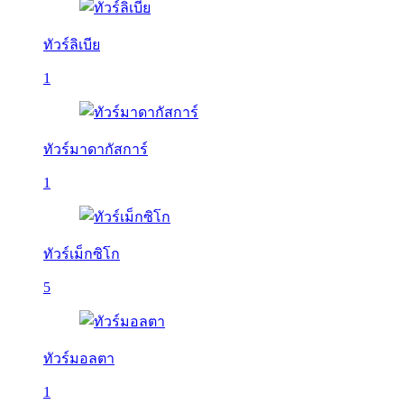
ทัวร์ลิเบีย
1
ทัวร์มาดากัสการ์
1
ทัวร์เม็กซิโก
5
ทัวร์มอลตา
1