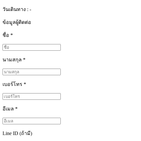
วันเดินทาง : -
ข้อมูลผู้ติดต่อ
ชื่อ
*
นามสกุล
*
เบอร์โทร
*
อีเมล
*
Line ID (ถ้ามี)