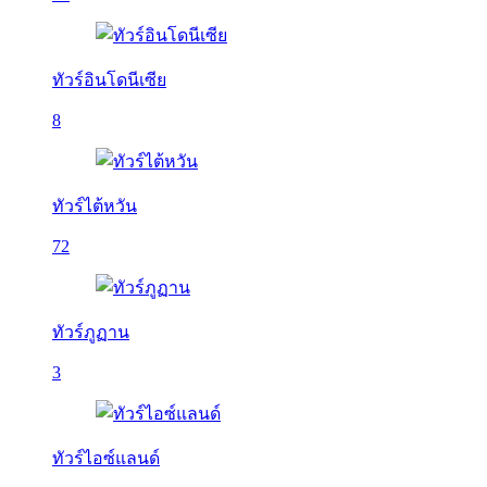
ทัวร์อินโดนีเซีย
8
ทัวร์ไต้หวัน
72
ทัวร์ภูฏาน
3
ทัวร์ไอซ์แลนด์