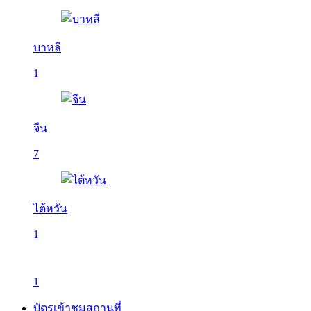
บาหลี
1
จีน
7
ไต้หวัน
1
1
บัตรเข้าชมสถานที่