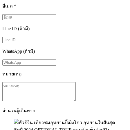
อีเมล
*
Line ID (ถ้ามี)
WhatsApp (ถ้ามี)
หมายเหตุ
จำนวนผู้เดินทาง