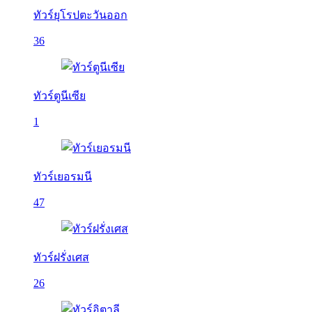
ทัวร์ยุโรปตะวันออก
36
ทัวร์ตูนีเซีย
1
ทัวร์เยอรมนี
47
ทัวร์ฝรั่งเศส
26