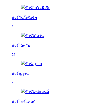
ทัวร์อินโดนีเซีย
8
ทัวร์ไต้หวัน
72
ทัวร์ภูฏาน
3
ทัวร์ไอซ์แลนด์