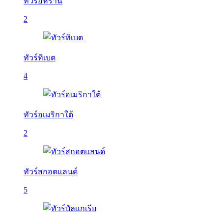
ทัวร์อิหร่าน
2
ทัวร์ทิเบต
4
ทัวร์อเมริกาใต้
2
ทัวร์สกอตแลนด์
5