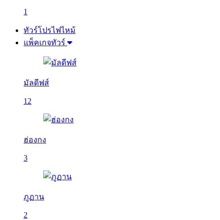
1
ทัวร์โปรไฟไหม้
แพ็คเกจทัวร์
มัลดีฟส์
12
ฮ่องกง
3
ภูฏาน
2