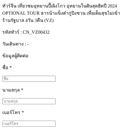
ทัวร์จีน เที่ยวชมอุทยานปี้เผิงโกว อุทยานในฝันสุดฮิตปี 2024
OPTIONAL TOUR ธารน้าแข็งต๋ากู่ปิงชวน เที่ยเต็มสุขไม่เข้า
ร้านรัฐบาล 4วัน 3คืน (VZ)
รหัสทัวร์ :
CN_VZ00432
วันเดินทาง : -
ข้อมูลผู้ติดต่อ
ชื่อ
*
นามสกุล
*
เบอร์โทร
*