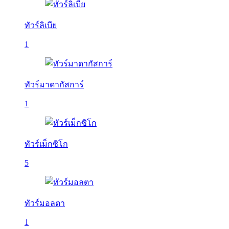
ทัวร์ลิเบีย
1
ทัวร์มาดากัสการ์
1
ทัวร์เม็กซิโก
5
ทัวร์มอลตา
1