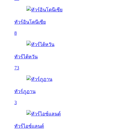
ทัวร์อินโดนีเซีย
8
ทัวร์ไต้หวัน
73
ทัวร์ภูฏาน
3
ทัวร์ไอซ์แลนด์