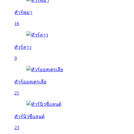
ทัวร์พม่า
16
ทัวร์ลาว
9
ทัวร์ออสเตรเลีย
21
ทัวร์นิวซีแลนด์
23